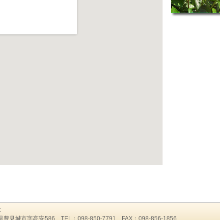
会社
県豊見城市字高安586 TEL：098-850-7791 FAX：098-856-1856