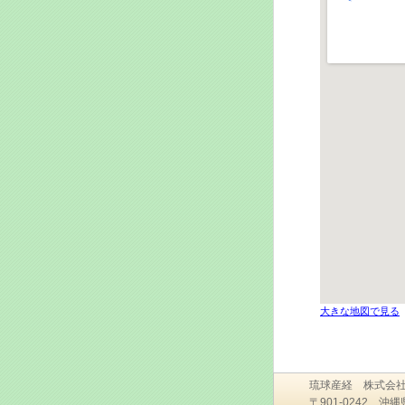
大きな地図で見る
琉球産経 株式
〒901-0242 沖縄